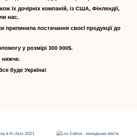
ож їх дочірніх компаній, із США, Фінляндії,
ли нас.
ки припинила постачання своєї продукції до
помогу у розмірі 300 000$.
 нижче.
се буде Україна!