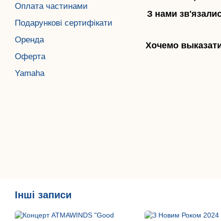
Оплата частинами
З нами зв'язалис
Подарункові сертифікати
Оренда
Хочемо выказати 
Оферта
Yamaha
Інші записи