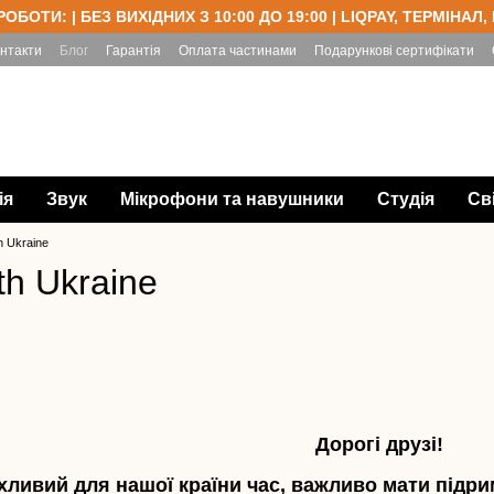
РОБОТИ: | БЕЗ ВИХІДНИХ З 10:00 ДО 19:00 | LIQPAY, ТЕРМІНАЛ,
нтакти
Блог
Гарантія
Оплата частинами
Подарункові сертифікати
ія
Звук
Мікрофони та навушники
Студія
Св
h Ukraine
th Ukraine
Дорогі друзі!
хливий для нашої країни час, важливо мати підрим