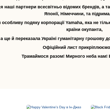
я наші партнери всесвітньо відомих брендів, а так
Японії, Німеччини, та підрима
особливу подяку корпорації Yamaha, яка не тіль
країни окупанта,
а ще й переказала Україні гуманітарну грошову до
Офіційний лист прикріплюємо
Трамаймося разом! Мирного неба нам! В