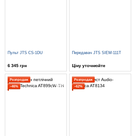
Пульт JTS CS-1DU
Передавач JTS SIEM-111T
6 345 грн
Ціну уточнюйте
Розпродаж
Розпродаж
−46%
−62%