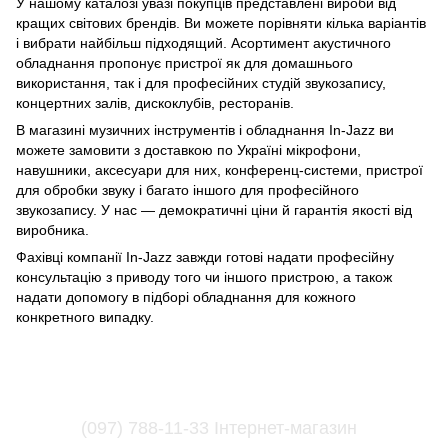
У нашому каталозі увазі покупців представлені вироби від
кращих світових брендів. Ви можете порівняти кілька варіантів
і вибрати найбільш підходящий. Асортимент акустичного
обладнання пропонує пристрої як для домашнього
використання, так і для професійних студій звукозапису,
концертних залів, дискоклубів, ресторанів.
В магазині музичних інструментів і обладнання In-Jazz ви
можете замовити з доставкою по Україні мікрофони,
навушники, аксесуари для них, конференц-системи, пристрої
для обробки звуку і багато іншого для професійного
звукозапису. У нас — демократичні ціни й гарантія якості від
виробника.
Фахівці компанії In-Jazz завжди готові надати професійну
консультацію з приводу того чи іншого пристрою, а також
надати допомогу в підборі обладнання для кожного
конкретного випадку.
(097) 788-11-33 Інтернет-магазин