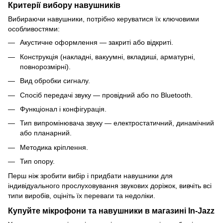
Критерії вибору навушників
Вибираючи навушники, потрібно керуватися їх ключовими
особливостями:
Акустичне оформлення — закриті або відкриті.
Конструкція (накладні, вакуумні, вкладиші, арматурні,
повнорозмірні).
Вид обробки сигналу.
Спосіб передачі звуку — провідний або по Bluetooth.
Функціонал і конфігурація.
Тип випромінювача звуку — електростатичний, динамічний
або планарний.
Методика кріплення.
Тип опору.
Перш ніж зробити вибір і придбати навушники для
індивідуального прослуховування звукових доріжок, вивчіть всі
типи виробів, оцініть їх переваги та недоліки.
Купуйте мікрофони та навушники в магазині In-Jazz