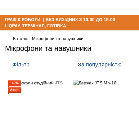
ГРАФІК РОБОТИ: | БЕЗ ВИХІДНИХ З 10:00 ДО 19:00 |
LIQPAY, ТЕРМІНАЛ, ГОТІВКА
Каталог
Мікрофони та навушники
Мікрофони та навушники
Фільтр
За популярністю
−40%
Акція