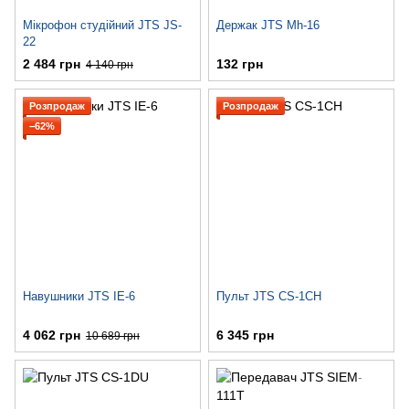
Мікрофон студійний JTS JS-
Держак JTS Mh-16
22
2 484 грн
132 грн
4 140 грн
Розпродаж
Розпродаж
−62%
Навушники JTS IE-6
Пульт JTS CS-1CH
4 062 грн
6 345 грн
10 689 грн