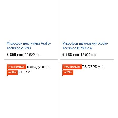
Мікрофон петличний Audio-
Мікрофон наголовний Audio-
Technica AT899
Technica BP893cW
8 658 грн
5 566 грн
18 822 грн
12 099 грн
Розпродаж
Розпродаж
−47%
−47%