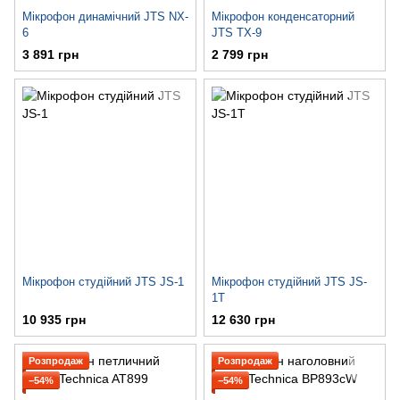
Мікрофон динамічний JTS NX-
Мікрофон конденсаторний
6
JTS TX-9
3 891 грн
2 799 грн
Мікрофон студійний JTS JS-1
Мікрофон студійний JTS JS-
1T
10 935 грн
12 630 грн
Розпродаж
Розпродаж
−54%
−54%