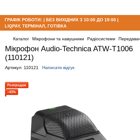
ГРАФІК РОБОТИ: | БЕЗ ВИХІДНИХ З 10:00 ДО 19:00 |
LIQPAY, ТЕРМІНАЛ, ГОТІВКА
Каталог
Мікрофони та навушники
Радіосистеми
Передавач
Мікрофон Audio-Technica ATW-T1006
(110121)
Артикул:
110121
Написати відгук
Розпродаж
−43%