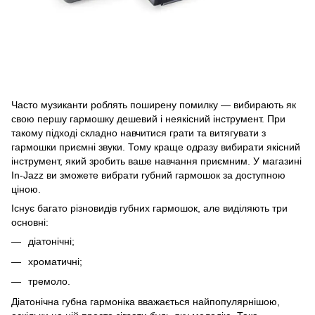
Часто музиканти роблять поширену помилку — вибирають як
свою першу гармошку дешевий і неякісний інструмент. При
такому підході складно навчитися грати та витягувати з
гармошки приємні звуки. Тому краще одразу вибирати якісний
інструмент, який зробить ваше навчання приємним. У магазині
In-Jazz ви зможете вибрати губний гармошок за доступною
ціною.
Існує багато різновидів губних гармошок, але виділяють три
основні:
діатонічні;
хроматичні;
тремоло.
Діатонічна губна гармоніка вважається найпопулярнішою,