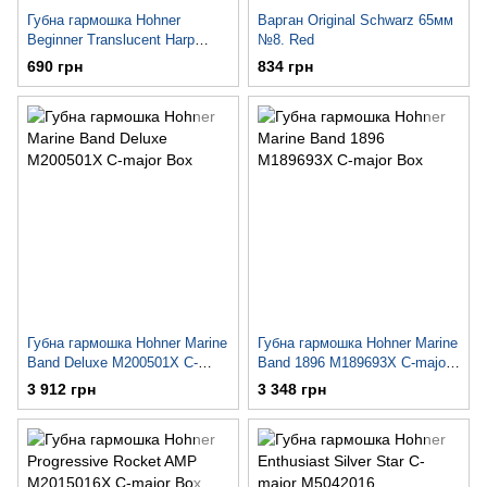
Губна гармошка Hohner
Варган Original Schwarz 65мм
Beginner Translucent Harp
№8. Red
M5256 (Purple/ Hardcase)
690 грн
834 грн
Губна гармошка Hohner Marine
Губна гармошка Hohner Marine
Band Deluxe M200501X C-
Band 1896 M189693X C-major
major Box
Box
3 912 грн
3 348 грн