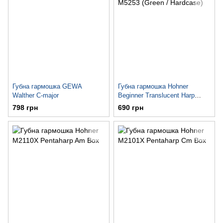
Губна гармошка GEWA
Губна гармошка Hohner
Walther C-major
Beginner Translucent Harp
M5253 (Green / Hardcase)
798 грн
690 грн