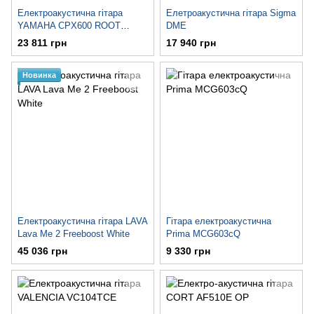
Електроакустична гітара
Елетроакустична гітара Sigma
YAMAHA CPX600 ROOT
DME
BEER
23 811 грн
17 940 грн
Новинка
Електроакустична гітара LAVA
Гітара електроакустична
Lava Me 2 Freeboost White
Prima MCG603cQ
45 036 грн
9 330 грн