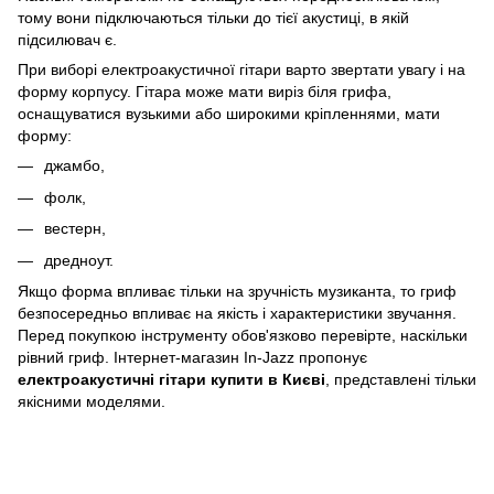
тому вони підключаються тільки до тієї акустиці, в якій
підсилювач є.
При виборі електроакустичної гітари варто звертати увагу і на
форму корпусу. Гітара може мати виріз біля грифа,
оснащуватися вузькими або широкими кріпленнями, мати
форму:
джамбо,
фолк,
вестерн,
дредноут.
Якщо форма впливає тільки на зручність музиканта, то гриф
безпосередньо впливає на якість і характеристики звучання.
Перед покупкою інструменту обов'язково перевірте, наскільки
рівний гриф. Інтернет-магазин In-Jazz пропонує
електроакустичні гітари купити в Києві
, представлені тільки
якісними моделями.