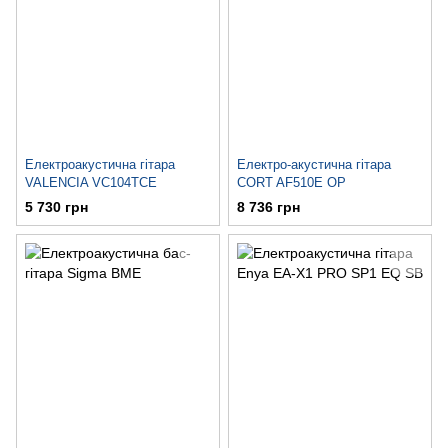
Електроакустична гітара
Електро-акустична гітара
VALENCIA VC104TCE
CORT AF510E OP
5 730 грн
8 736 грн