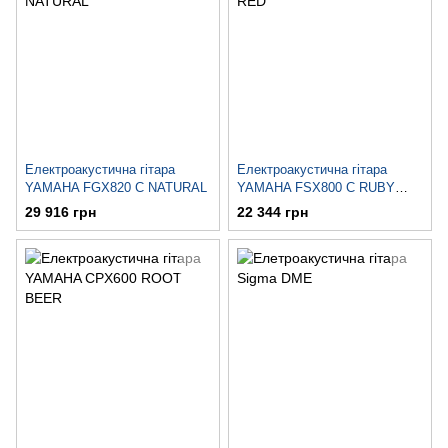
Електроакустична гітара
Електроакустична гітара
YAMAHA FGX820 C NATURAL
YAMAHA FSX800 C RUBY
RED
29 916 грн
22 344 грн