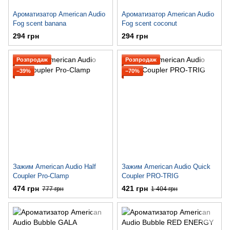
Ароматизатор American Audio
Ароматизатор American Audio
Fog scent banana
Fog scent coconut
294 грн
294 грн
Розпродаж
Розпродаж
−39%
−70%
Зажим American Audio Half
Зажим American Audio Quick
Coupler Pro-Clamp
Coupler PRO-TRIG
474 грн
421 грн
777 грн
1 404 грн