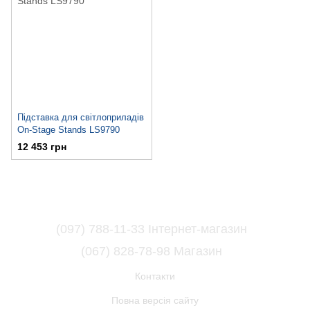
Підставка для світлоприладів
On-Stage Stands LS9790
12 453 грн
(097) 788-11-33 Інтернет-магазин
(067) 828-78-98 Магазин
Контакти
Повна версія сайту