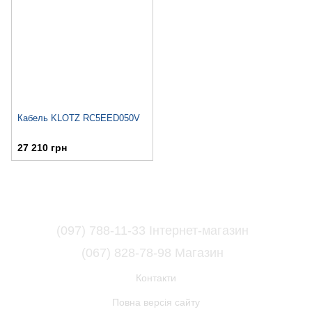
Кабель KLOTZ RC5EED050V
27 210 грн
(097) 788-11-33 Інтернет-магазин
(067) 828-78-98 Магазин
Контакти
Повна версія сайту