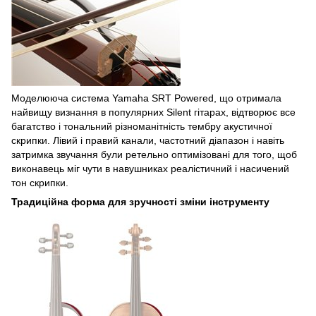
Моделююча система Yamaha SRT Powered, що отримала
найвищу визнання в популярних Silent гітарах, відтворює все
багатство і тональний різноманітність тембру акустичної
скрипки. Лівий і правий канали, частотний діапазон і навіть
затримка звучання були ретельно оптимізовані для того, щоб
виконавець міг чути в навушниках реалістичний і насичений
тон скрипки.
Традиційна форма для зручності зміни інструменту