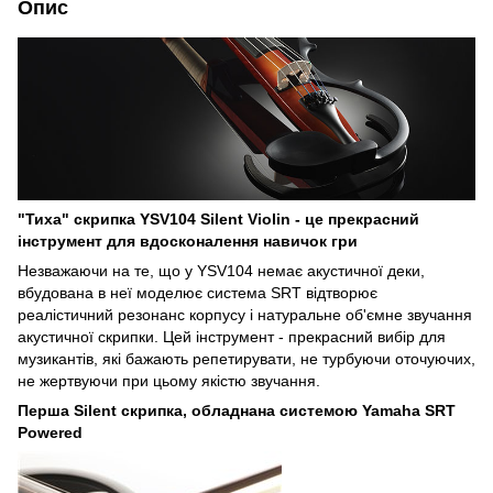
Опис
"Тиха" скрипка YSV104 Silent Violin - це прекрасний
інструмент для вдосконалення навичок гри
Незважаючи на те, що у YSV104 немає акустичної деки,
вбудована в неї моделює система SRT відтворює
реалістичний резонанс корпусу і натуральне об'ємне звучання
акустичної скрипки. Цей інструмент - прекрасний вибір для
музикантів, які бажають репетирувати, не турбуючи оточуючих,
не жертвуючи при цьому якістю звучання.
Перша Silent скрипка, обладнана системою Yamaha SRT
Powered