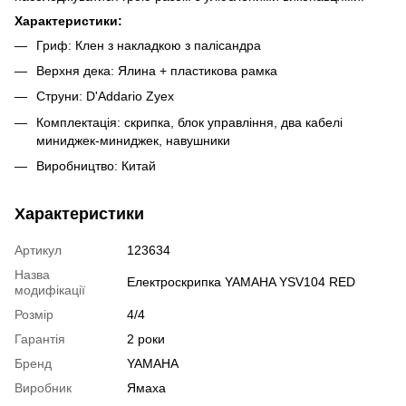
Характеристики:
Гриф: Клен з накладкою з палісандра
Верхня дека: Ялина + пластикова рамка
Струни: D'Addario Zyex
Комплектація: скрипка, блок управління, два кабелі
миниджек-миниджек, навушники
Виробництво: Китай
Характеристики
Артикул
123634
Назва
Електроскрипка YAMAHA YSV104 RED
модифікації
Розмір
4/4
Гарантія
2 роки
Бренд
YAMAHA
Виробник
Ямаха