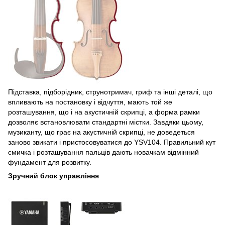
Підставка, підборідник, струнотримач, гриф та інші деталі, що
впливають на постановку і відчуття, мають той же
розташування, що і на акустичній скрипці, а форма рамки
дозволяє встановлювати стандартні містки. Завдяки цьому,
музиканту, що грає на акустичній скрипці, не доведеться
заново звикати і пристосовуватися до YSV104. Правильний кут
смичка і розташування пальців дають новачкам відмінний
фундамент для розвитку.
Зручний блок управління