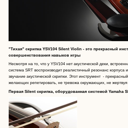
"Тихая" скрипка YSV104 Silent Violin - это прекрасный ин
совершенствования навыков игры
Несмотря на то, что у YSV104 нет акустической деки, встрое
система SRT воспроизводит реалистичный резонанс корпуса 
звучание акустической скрипки. Этот инструмент - прекрасны
желающих репетировать, не тревожа окружающих, не жертвуя 
Первая Silent скрипка, оборудованная системой Yamaha 