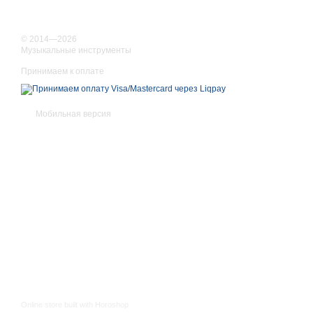
© 2014—2026
Музыкальные инструменты
Принимаем к оплате
Мобильная версия
Online store built with Horoshop