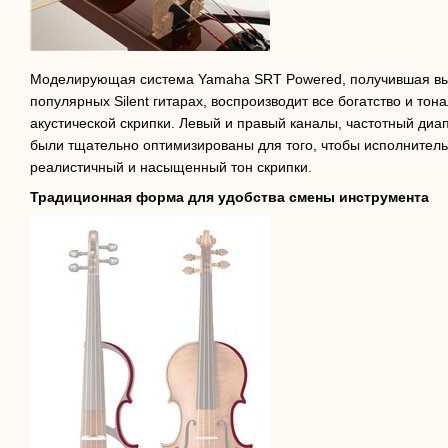
Моделирующая система Yamaha SRT Powered, получившая вы
популярных Silent гитарах, воспроизводит все богатство и то
акустической скрипки. Левый и правый каналы, частотный диа
были тщательно оптимизированы для того, чтобы исполнитель
реалистичный и насыщенный тон скрипки.
Традиционная форма для удобства смены инструмента