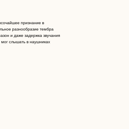
сочайшее признание в
нальное разнообразие тембра
пазон и даже задержка звучания
 мог слышать в наушниках