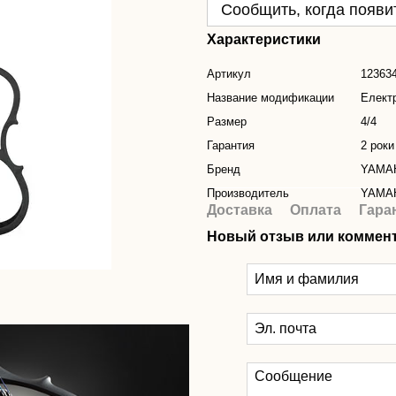
Сообщить, когда появи
Характеристики
Артикул
12363
Название модификации
Елект
Размер
4/4
Гарантия
2 роки
Бренд
YAMA
Производитель
YAMA
Доставка
Оплата
Гара
Новый отзыв или коммен