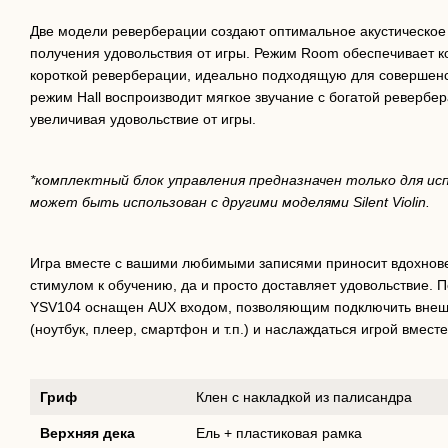
Две модели реверберации создают оптимальное акустическое 
получения удовольствия от игры. Режим Room обеспечивает к
короткой реверберации, идеально подходящую для совершенс
режим Hall воспроизводит мягкое звучание с богатой ревербер
увеличивая удовольствие от игры.
*комплектный блок управления предназначен только для исп
может быть использован с другими моделями Silent Violin.
Игра вместе с вашими любимыми записями приносит вдохнов
стимулом к обучению, да и просто доставляет удовольствие. 
YSV104 оснащен AUX входом, позволяющим подключить внешн
(ноутбук, плеер, смартфон и т.п.) и наслаждаться игрой вме
Гриф
Клен с накладкой из палисандра
Верхняя дека
Ель + пластиковая рамка