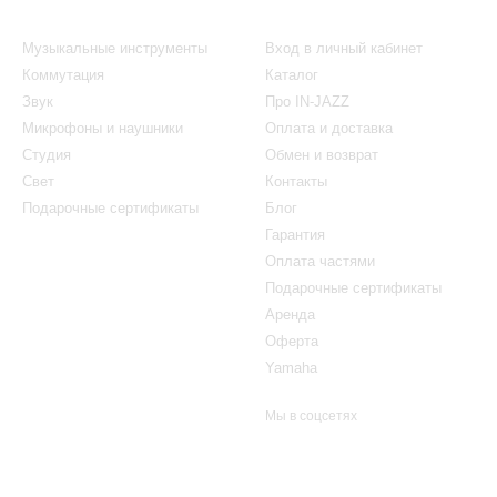
Каталог
Клиентам
Музыкальные инструменты
Вход в личный кабинет
Коммутация
Каталог
Звук
Про IN-JAZZ
Микрофоны и наушники
Оплата и доставка
Студия
Обмен и возврат
Свет
Контакты
Подарочные сертификаты
Блог
Гарантия
Оплата частями
Подарочные сертификаты
Аренда
Оферта
Yamaha
Мы в соцсетях