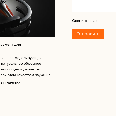
Оцените товар
Отправить
струмент для
нная в нее моделирующая
и натуральное объемное
й выбор для музыкантов,
при этом качеством звучания.
SRT Powered