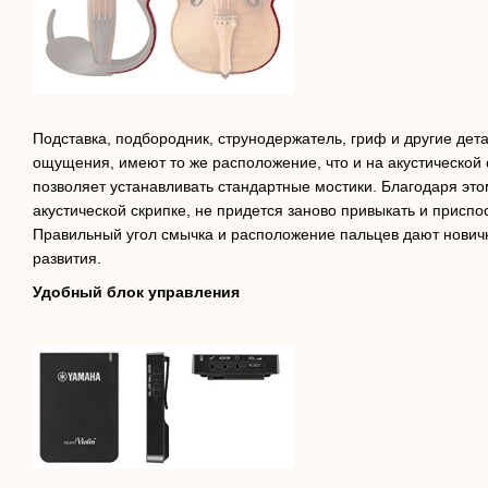
Подставка, подбородник, струнодержатель, гриф и другие дет
ощущения, имеют то же расположение, что и на акустической
позволяет устанавливать стандартные мостики. Благодаря это
акустической скрипке, не придется заново привыкать и приспо
Правильный угол смычка и расположение пальцев дают нови
развития.
Удобный блок управления