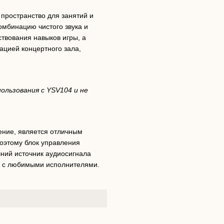
пространство для занятий и
омбинацию чистого звука и
твования навыков игры, а
ацией концертного зала,
ользования с YSV104 и не
ение, является отличным
Поэтому блок управления
ий источник аудиосигнала
сте с любимыми исполнителями.