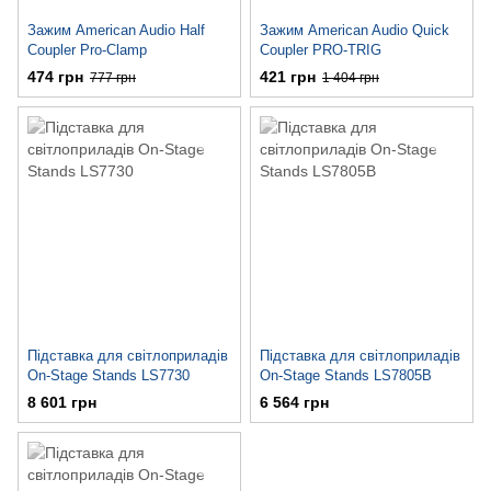
Зажим American Audio Half
Зажим American Audio Quick
Coupler Pro-Clamp
Coupler PRO-TRIG
474 грн
421 грн
777 грн
1 404 грн
Підставка для світлоприладів
Підставка для світлоприладів
On-Stage Stands LS7730
On-Stage Stands LS7805B
8 601 грн
6 564 грн