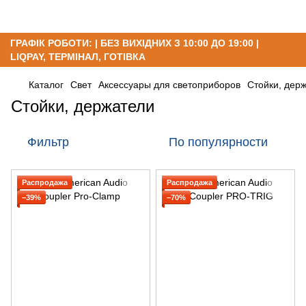
ГРАФІК РОБОТИ: | БЕЗ ВИХІДНИХ З 10:00 ДО 19:00 |
LIQPAY, ТЕРМІНАЛ, ГОТІВКА
Каталог
Свет
Аксессуары для светоприборов
Стойки, дер
Стойки, держатели
Фильтр
По популярности
Распродажа
Распродажа
−39%
−70%