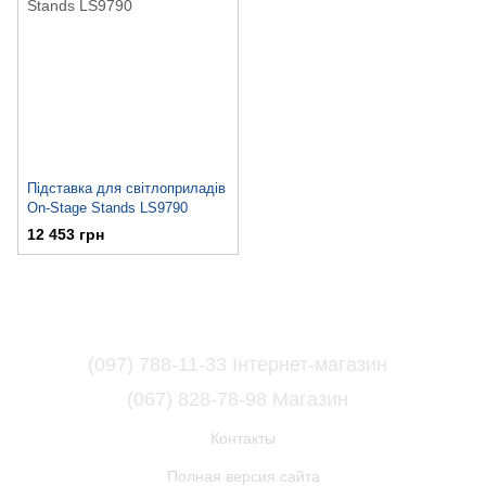
Підставка для світлоприладів
On-Stage Stands LS9790
12 453 грн
(097) 788-11-33 Інтернет-магазин
(067) 828-78-98 Магазин
Контакты
Полная версия сайта