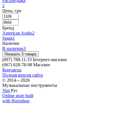
Распродажа
2
Цена, грн
Бренд
American Audio
2
Stagg
1
Наличие
В наличии
3
Показать 3 товара
(097) 788-11-33 Інтернет-магазин
(067) 828-78-98 Магазин
Контакты
Полная версия сайта
© 2014—2026
Музыкальные инструменты
Укр
Рус
Online store built
with Horoshop