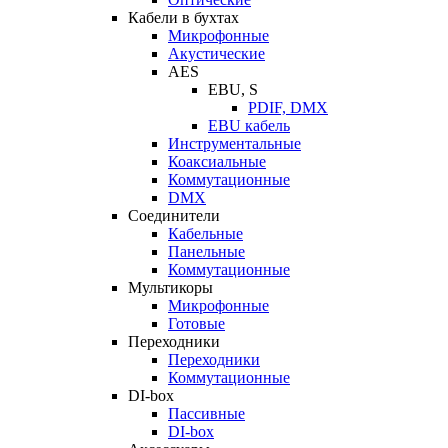
Кабели в бухтах
Микрофонные
Акустические
AES
EBU, S
PDIF, DMX
EBU кабель
Инструментальные
Коаксиальные
Коммутационные
DMX
Соединители
Кабельные
Панельные
Коммутационные
Мультикоры
Микрофонные
Готовые
Переходники
Переходники
Коммутационные
DI-box
Пассивные
DI-box