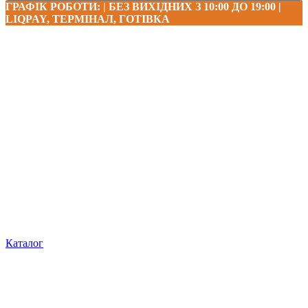
ГРАФІК РОБОТИ: | БЕЗ ВИХІДНИХ З 10:00 ДО 19:00 |
LIQPAY, ТЕРМІНАЛ, ГОТІВКА
Каталог