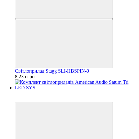
Світлоприлад Stagg SLI-HBSPIN-0
8 235 грн
Распродажа
−70%