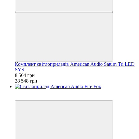
Комплект світлоприладів American Audio Saturn Tri LED
SYS
8 564 грн
28 548 грн
Распродажа
−70%