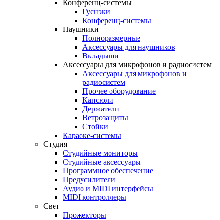
Конференц-системы
Гуснэки
Конференц-системы
Наушники
Полноразмерные
Аксессуары для наушников
Вкладыши
Аксессуары для микрофонов и радиосистем
Аксессуары для микрофонов и
радиосистем
Прочее оборудование
Капсюли
Держатели
Ветрозащиты
Стойки
Караоке-системы
Студия
Студийные мониторы
Студийные аксессуары
Программное обеспечение
Предусилители
Аудио и MIDI интерфейсы
MIDI контроллеры
Свет
Прожекторы