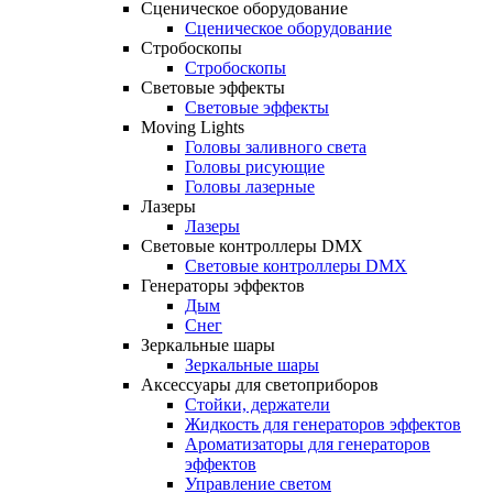
Сценическое оборудование
Сценическое оборудование
Стробоскопы
Стробоскопы
Световые эффекты
Световые эффекты
Moving Lights
Головы заливного света
Головы рисующие
Головы лазерные
Лазеры
Лазеры
Световые контроллеры DMX
Световые контроллеры DMX
Генераторы эффектов
Дым
Снег
Зеркальные шары
Зеркальные шары
Аксессуары для светоприборов
Стойки, держатели
Жидкость для генераторов эффектов
Ароматизаторы для генераторов
эффектов
Управление светом