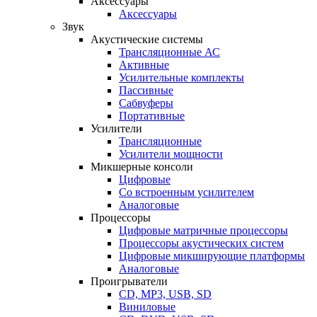
Аксессуары
Аксессуары
Звук
Акустические системы
Трансляционные АС
Активные
Усилительные комплекты
Пассивные
Сабвуферы
Портативные
Усилители
Трансляционные
Усилители мощности
Микшерные консоли
Цифровые
Со встроенным усилителем
Аналоговые
Процессоры
Цифровые матричные процессоры
Процессоры акустических систем
Цифровые микширующие платформы
Аналоговые
Проигрыватели
CD, MP3, USB, SD
Виниловые