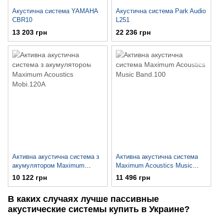
Акустична система YAMAHA
Акустична система Park Audio
CBR10
L251
13 203 грн
22 236 грн
Активна акустична система з
Активна акустична система
акумулятором Maximum
Maximum Acoustics Music
Acoustics Mobi.120A
Band.100
10 122 грн
11 496 грн
В каких случаях лучше пассивные
акустические системы купить в Украине?