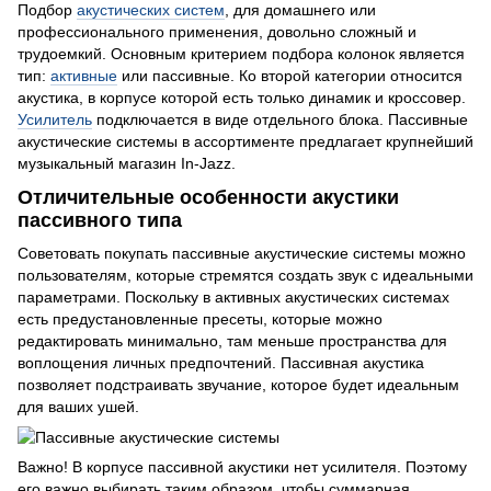
Подбор
акустических систем
, для домашнего или
профессионального применения, довольно сложный и
трудоемкий. Основным критерием подбора колонок является
тип:
активные
или пассивные. Ко второй категории относится
акустика, в корпусе которой есть только динамик и кроссовер.
Усилитель
подключается в виде отдельного блока. Пассивные
акустические системы в ассортименте предлагает крупнейший
музыкальный магазин In-Jazz.
Отличительные особенности акустики
пассивного типа
Советовать покупать пассивные акустические системы можно
пользователям, которые стремятся создать звук с идеальными
параметрами. Поскольку в активных акустических системах
есть предустановленные пресеты, которые можно
редактировать минимально, там меньше пространства для
воплощения личных предпочтений. Пассивная акустика
позволяет подстраивать звучание, которое будет идеальным
для ваших ушей.
Важно! В корпусе пассивной акустики нет усилителя. Поэтому
его важно выбирать таким образом, чтобы суммарная