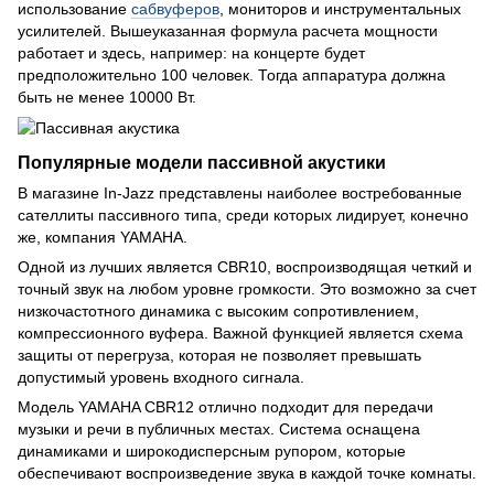
использование
сабвуферов
, мониторов и инструментальных
усилителей. Вышеуказанная формула расчета мощности
работает и здесь, например: на концерте будет
предположительно 100 человек. Тогда аппаратура должна
быть не менее 10000 Вт.
Популярные модели пассивной акустики
В магазине In-Jazz представлены наиболее востребованные
сателлиты пассивного типа, среди которых лидирует, конечно
же, компания YAMAHA.
Одной из лучших является CBR10, воспроизводящая четкий и
точный звук на любом уровне громкости. Это возможно за счет
низкочастотного динамика с высоким сопротивлением,
компрессионного вуфера. Важной функцией является схема
защиты от перегруза, которая не позволяет превышать
допустимый уровень входного сигнала.
Модель YAMAHA CBR12 отлично подходит для передачи
музыки и речи в публичных местах. Система оснащена
динамиками и широкодисперсным рупором, которые
обеспечивают воспроизведение звука в каждой точке комнаты.