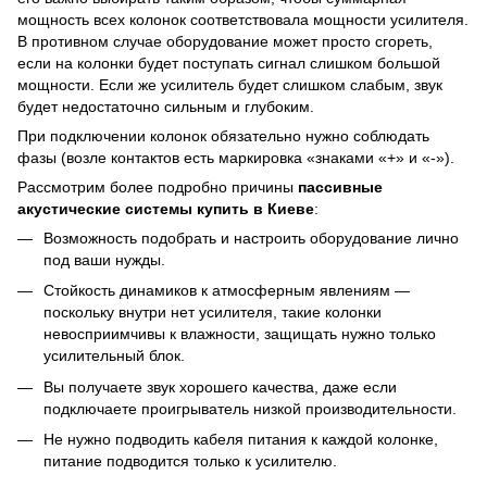
мощность всех колонок соответствовала мощности усилителя.
В противном случае оборудование может просто сгореть,
если на колонки будет поступать сигнал слишком большой
мощности. Если же усилитель будет слишком слабым, звук
будет недостаточно сильным и глубоким.
При подключении колонок обязательно нужно соблюдать
фазы (возле контактов есть маркировка «знаками «+» и «-»).
Рассмотрим более подробно причины
пассивные
акустические системы купить в Киеве
:
Возможность подобрать и настроить оборудование лично
под ваши нужды.
Стойкость динамиков к атмосферным явлениям —
поскольку внутри нет усилителя, такие колонки
невосприимчивы к влажности, защищать нужно только
усилительный блок.
Вы получаете звук хорошего качества, даже если
подключаете проигрыватель низкой производительности.
Не нужно подводить кабеля питания к каждой колонке,
питание подводится только к усилителю.