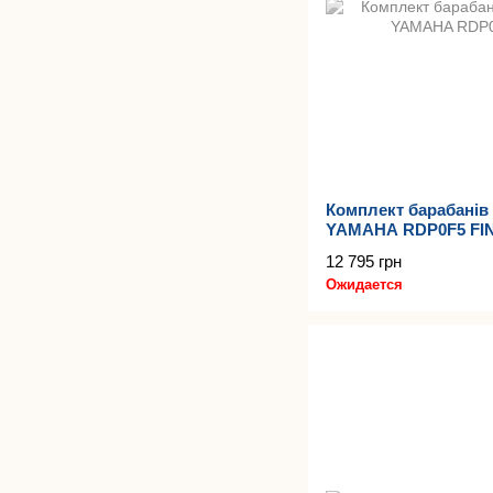
Комплект барабанів 
YAMAHA RDP0F5 FI
12 795 грн
Ожидается