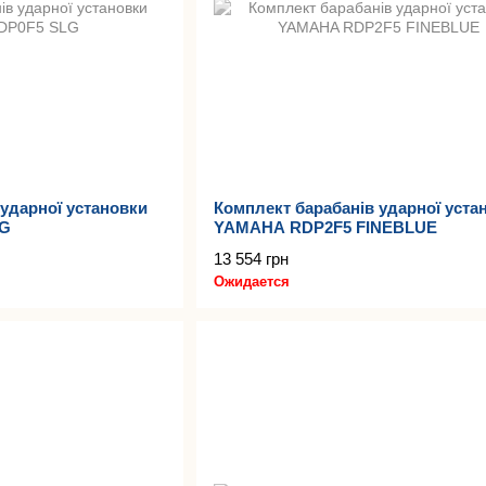
ударної установки
Комплект барабанів ударної уста
LG
YAMAHA RDP2F5 FINEBLUE
13 554 грн
Ожидается