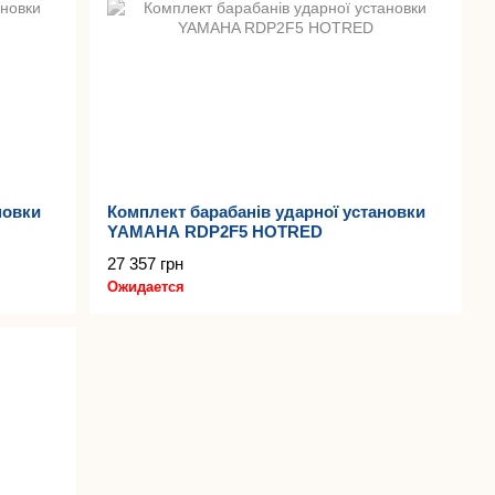
новки
Комплект барабанів ударної установки
YAMAHA RDP2F5 HOTRED
27 357 грн
Ожидается