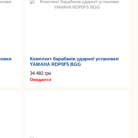
новки
Комплект барабанів ударної установки
YAMAHA RDP0F5 BGG
34 482 грн
Ожидается