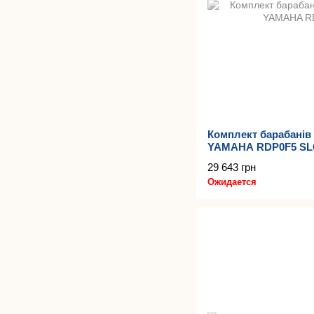
Комплект барабанів 
YAMAHA RDP0F5 S
29 643 грн
Ожидается