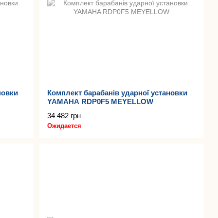
новки
Комплект барабанів ударної установки
YAMAHA RDP0F5 MEYELLOW
34 482 грн
Ожидается