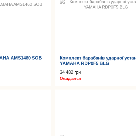
MAHA AMS1460 SOB
Комплект барабанів ударної уста
YAMAHA RDP0F5 BLG
34 482 грн
Ожидается