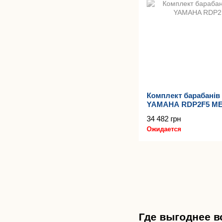
Комплект барабанів 
YAMAHA RDP2F5 M
34 482 грн
Ожидается
Где выгоднее в