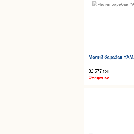
Малий барабан YA
32 577 грн
Ожидается