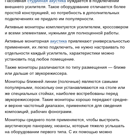
Пассивная
студийная акустика
нуждается в подключении
внешнего усилителя. Такое оборудование отличается более
простой конструкцией, но потребность в дополнительных
подключениях не придало им популярности.
Активные мониторы комплектуются усилителем, кроссовером
и всеми элементами, нужными для полноценной работы.
Активные мониторная
акустика
привлекают универсальностью
применения, их легко подключить, не нужно настраивать по
отдельности каждый усилитель, характеристики можно
установить под любое помещение.
Также мониторы различаются по типу размещения — ближе
или дальше от звукорежиссера.
Мониторы ближней линии (полочные) являются самыми
популярными, поскольку они устанавливаются на столе или
же специальных стойках, наиболее востребованы перед
звукорежиссером. Такие мониторы хорошо передают средне-
и верхне частотный диапазон, применяются для сведения
композиций, рабочих фонограмм.
Мониторы среднего поля применяются, чтобы выстроить
акустическую панораму, нюансы, которые тяжело услышать
на оборудовании первого типа. С их помощью можно