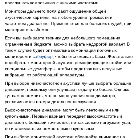
прослушать композицию с низкими частотами.
Мониторы дальнего поля дают ощущение общей
акустической картины, на любом уровне громкости и
частотном диапазоне. Применяются для больших студий, при
мастеринге альбомов.
Если вы выбираете технику для небольшого помещения,
ограничены в бюджете, можно выбрать недорогой вариант. В
таком случае будет оптимальна комбинация полочных
монитором и
сабвуфер
, чтобы отслеживать басы. Желательно
подобрать к мониторной акустике демпфирующие стойки или
специальные демпферы, чтобы предотвратить ненужные
вибрации, от работающей аппаратуры.
При выборе низкочастотной акустики лучше выбрать большие
динамики, поскольку они улучшают отдачу по басам. Однако,
тут важно помнить, что по мере увеличения диаметра,
увеличивается потеря детальности звучания.
Высокочастотные динамики могут быть ленточными или
купольными. Первый вариант передает высокочастотный
диапазон с большей точностью, не так сильно нагружает уши,
но и стоимость их немного выше купольных.
При выборе мониторной акустики обращайте внимание на