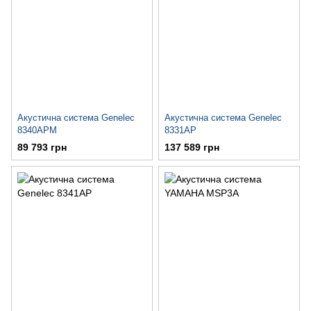
Акустична система Genelec
Акустична система Genelec
8340APM
8331AP
89 793 грн
137 589 грн