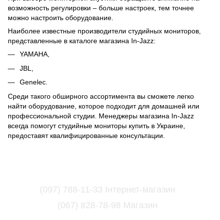
возможность регулировки – больше настроек, тем точнее
можно настроить оборудование.
Наиболее известные производители студийных мониторов,
представленные в каталоге магазина In-Jazz:
YAMAHA,
JBL,
Genelec.
Среди такого обширного ассортимента вы сможете легко
найти оборудование, которое подходит для домашней или
профессиональной студии. Менеджеры магазина In-Jazz
всегда помогут студийные мониторы купить в Украине,
предоставят квалифицированные консультации.
(097) 788-11-33 Інтернет-магазин
(067) 828-78-98 Магазин