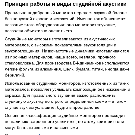
Принцип работы и виды студийной акустики
Правильно подобранный монитор передает звуковой баланс
без ненужной окраски и искажений. Именно так объясняется
название этого оборудования: оно мониторит звучание,
позволяя объективно оценить его.
Студийные мониторы изготавливаются из акустических
материалов, с высокими показателями звукоизоляции и
звукопоглощения. Низкочастотные динамики изготавливаются
из прочных материалов, чаще всего, кевлара, прочного
стекловолокна. Для производства ВЧ-динамиков используются
легкие фольга из алюминия, шелк, бумага, титан, иногда даже
бериллий.
Использование студийных мониторов, изготовленных из таких
материалов, позволяет услышать композиции без искажений и
окраски. Для правильного звучания важно расположить
студийную акустику по строго определенной схеме – в таком
случае звук вы услышите, будто в пространстве.
Основная классификация студийных мониторов происходит
по наличию встроенного усилителя, по этому критерию они
могут быть активными и пассивными.