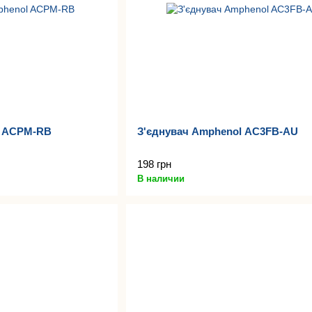
l ACPM-RB
З'єднувач Amphenol AC3FB-AU
198 грн
В наличии