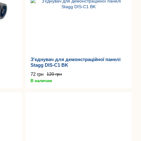
З'єднувач для демонстраційної панелі
Stagg DIS-C1 BK
72 грн
120 грн
В наличии