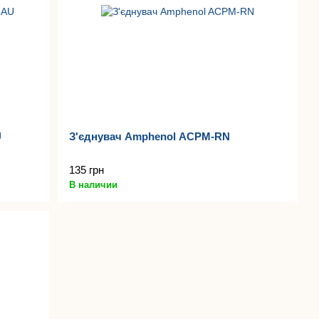
U
З'єднувач Amphenol ACPM-RN
135 грн
В наличии