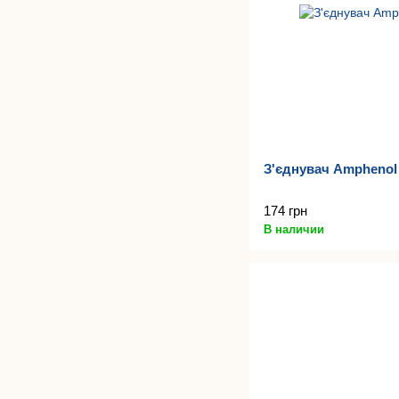
З'єднувач Ampheno
174 грн
В наличии