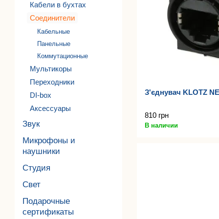
Кабели в бухтах
Соединители
Кабельные
Панельные
Коммутационные
Мультикоры
Переходники
З'єднувач KLOTZ N
DI-box
Аксессуары
810 грн
Звук
В наличии
Микрофоны и
наушники
Студия
Свет
Подарочные
сертификаты