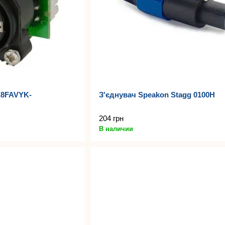
E8FAVYK-
З'єднувач Speakon Stagg 0100H
204 грн
В наличии