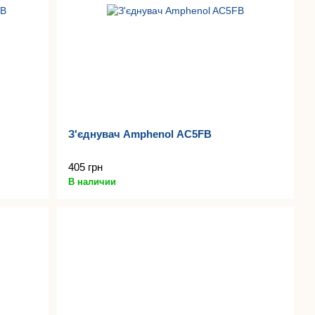
З'єднувач Amphenol AC5FB
405 грн
В наличии