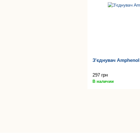
З'єднувач Ampheno
297 грн
В наличии