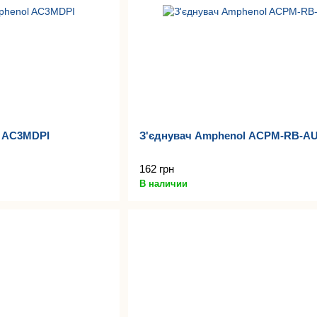
l AC3MDPI
З'єднувач Amphenol ACPM-RB-A
162 грн
В наличии