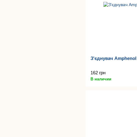
З'єднувач Ampheno
162 грн
В наличии