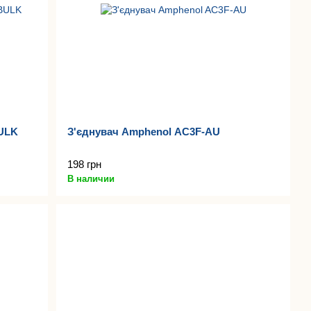
ULK
З'єднувач Amphenol AC3F-AU
198 грн
В наличии