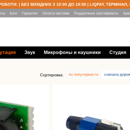
РОБОТИ: | БЕЗ ВИХІДНИХ З 10:00 ДО 19:00 | LIQPAY, ТЕРМІНАЛ,
кты
Блог
Гарантия
Оплата частями
Подарочные сертификаты
Аре
утация
Звук
Микрофоны и наушники
Студия
по популярности
сначала доро
Сортировка: