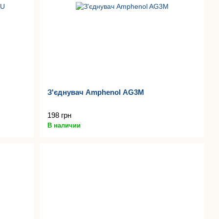
З'єднувач Amphenol AG3M
198 грн
В наличии