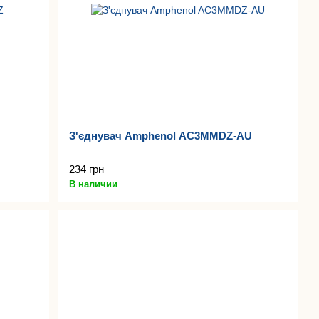
З'єднувач Amphenol AC3MMDZ-AU
234 грн
В наличии