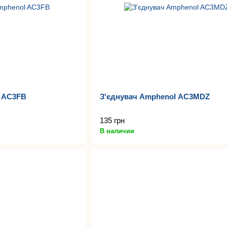
l AC3FB
З'єднувач Amphenol AC3MDZ
135 грн
В наличии