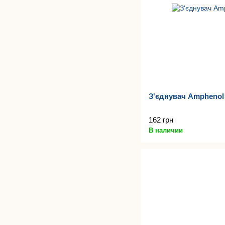
З'єднувач Ampheno
162 грн
В наличии