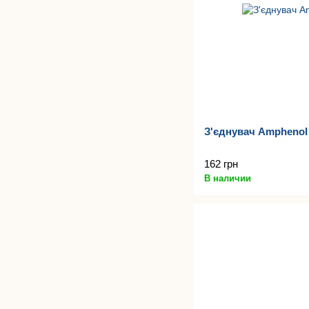
З'єднувач Ampheno
162 грн
В наличии