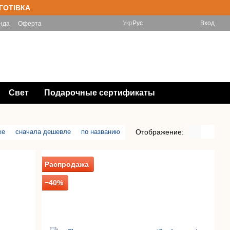
 ГОТІВКА
Укр
Рус
Вход
нда
Оферта
(097) 788-11-33 Інтернет-магазин
Мой заказ
(067) 828-78-98 Магазин
Перезвонить Вам?
Свет
Подарочные сертификаты
Отображение:
же
сначала дешевле
по названию
Распродажа
−40%