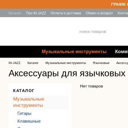
Перейти к основному контенту
ГРАФІК 
Каталог
Про IN-JAZZ
Оплата и доставка
Обмен и возврат
Конта
Yamaha
Музыкальные инструменты
Комм
IN-JAZZ
Каталог
Музыкальные инструменты
Язычковые
Аксесс
Аксессуары для язычковых
Нет товаров
КАТАЛОГ
Музыкальные
инструменты
Гитары
Клавишные