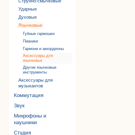
Струнно-смычковые
Ударные
Духовые
Язычковые
Губные гармошки
Пианики
Гармони и аккордеоны
Аксессуары для
язычковых
Другие язычковые
инструменты
Аксессуары для
музыкантов
Коммутация
Звук
Микрофоны и
наушники
Студия