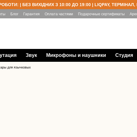
РОБОТИ: | БЕЗ ВИХІДНИХ З 10:00 ДО 19:00 | LIQPAY, ТЕРМІНАЛ,
кты
Блог
Гарантия
Оплата частями
Подарочные сертификаты
Аре
утация
Звук
Микрофоны и наушники
Студия
уары для язычковых