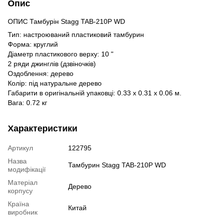
Опис
ОПИС Тамбурін Stagg TAB-210P WD
Тип: настроюваний пластиковий тамбурин
Форма: круглий
Діаметр пластикового верху: 10 "
2 ряди джинглів (дзвіночків)
Оздоблення: дерево
Колір: під натуральне дерево
Габарити в оригінальній упаковці: 0.33 x 0.31 x 0.06 м.
Вага: 0.72 кг
Характеристики
Артикул
122795
Назва
Тамбурин Stagg TAB-210P WD
модифікації
Матеріал
Дерево
корпусу
Країна
Китай
виробник