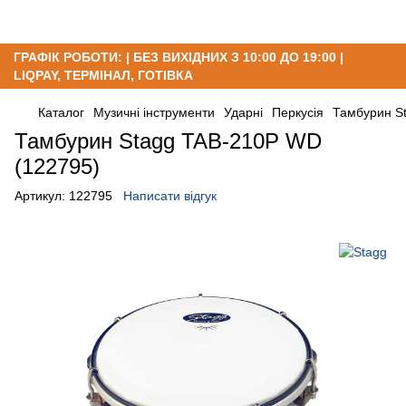
ГРАФІК РОБОТИ: | БЕЗ ВИХІДНИХ З 10:00 ДО 19:00 |
LIQPAY, ТЕРМІНАЛ, ГОТІВКА
Каталог
Музичні інструменти
Ударні
Перкусія
Тамбурин S
Тамбурин Stagg TAB-210P WD
(122795)
Артикул:
122795
Написати відгук