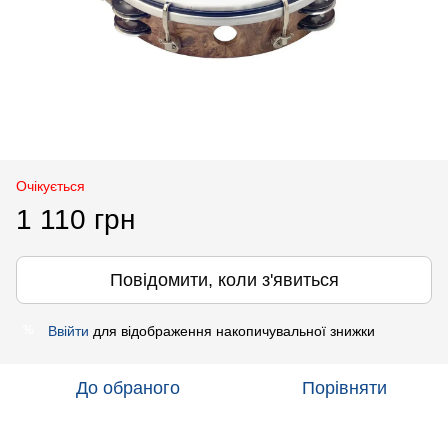
Очікується
1 110 грн
Повідомити, коли з'явиться
Ввійти
для відображення накопичувальної знижки
%
До обраного
Порівняти