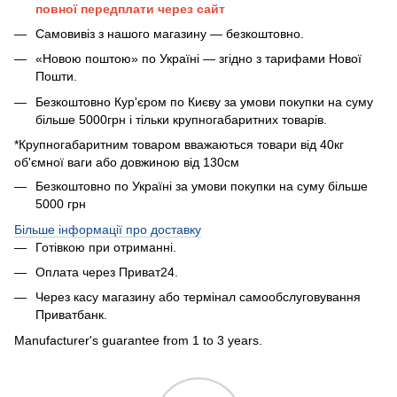
повної передплати через сайт
Самовивіз з нашого магазину — безкоштовно.
«Новою поштою» по Україні — згідно з тарифами Нової
Пошти.
Безкоштовно Кур'єром по Києву за умови покупки на суму
більше 5000грн і тільки крупногабаритних товарів.
*Крупногабаритним товаром вважаються товари від 40кг
об'ємної ваги або довжиною від 130см
Безкоштовно по Україні за умови покупки на суму більше
5000 грн
Більше інформації про доставку
Готівкою при отриманні.
Оплата через Приват24.
Через касу магазину або термінал самообслуговування
Приватбанк.
Manufacturer's guarantee from 1 to 3 years.