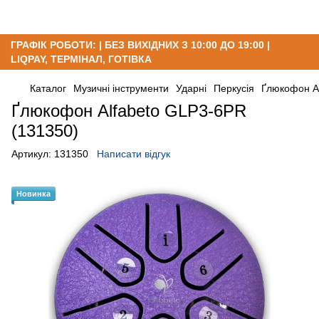
ГРАФІК РОБОТИ: | БЕЗ ВИХІДНИХ З 10:00 ДО 19:00 |
LIQPAY, ТЕРМІНАЛ, ГОТІВКА
Каталог
Музичні інструменти
Ударні
Перкусія
Ґлюкофон A
Ґлюкофон Alfabeto GLP3-6PR
(131350)
Артикул:
131350
Написати відгук
Новинка