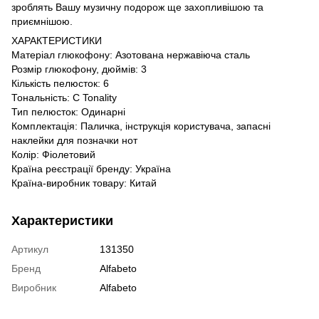
зроблять Вашу музичну подорож ще захопливішою та
приємнішою.
ХАРАКТЕРИСТИКИ
Матеріал глюкофону: Азотована нержавіюча сталь
Розмір глюкофону, дюймів: 3
Кількість пелюсток: 6
Тональність: C Tonality
Тип пелюсток: Одинарні
Комплектація: Паличка, інструкція користувача, запасні
наклейки для позначки нот
Колір: Фіолетовий
Країна реєстрації бренду: Україна
Країна-виробник товару: Китай
Характеристики
Артикул
131350
Бренд
Alfabeto
Виробник
Alfabeto