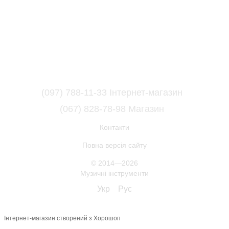
(097) 788-11-33 Інтернет-магазин
(067) 828-78-98 Магазин
Контакти
Повна версія сайту
© 2014—2026
Музичні інструменти
Укр
Рус
Інтернет-магазин створений з Хорошоп