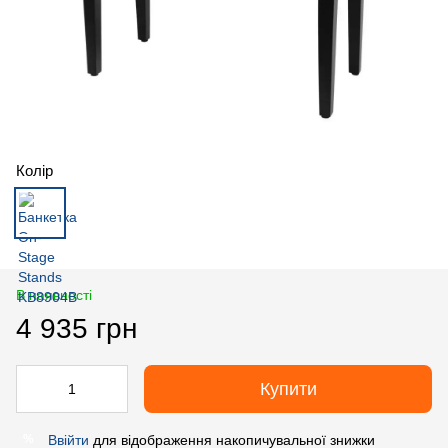
Колір
В наявності
4 935 грн
Купити
Ввійти
для відображення накопичувальної знижки
%