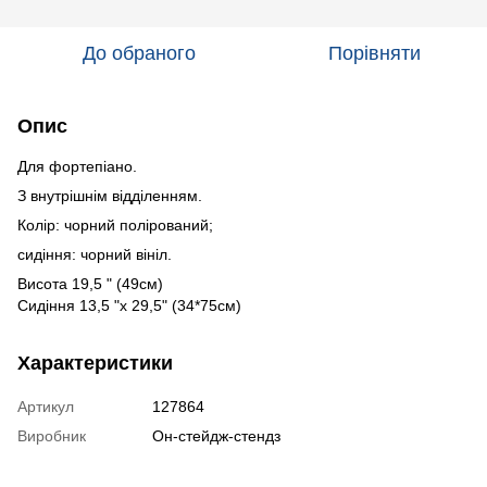
До обраного
Порівняти
Опис
Для фортепіано.
З внутрішнім відділенням.
Колір: чорний полірований;
сидіння: чорний вініл.
Висота 19,5 " (49см)
Сидіння 13,5 "x 29,5" (34*75см)
Характеристики
Артикул
127864
Виробник
Он-стейдж-стендз