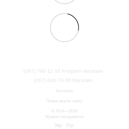
(097) 788-11-33 Інтернет-магазин
(067) 828-78-98 Магазин
Контакти
Повна версія сайту
© 2014—2026
Музичні інструменти
Укр
Рус