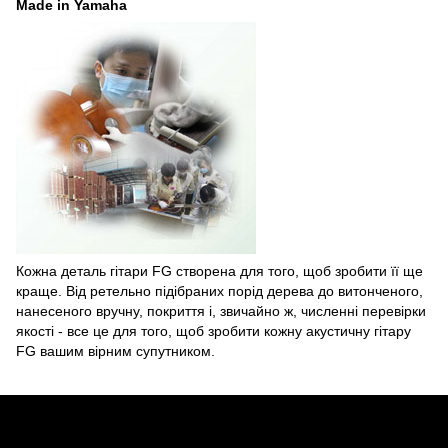
Made in Yamaha
Кожна деталь гітари FG створена для того, щоб зробити її ще
краще. Від ретельно підібраних порід дерева до витонченого,
нанесеного вручну, покриття і, звичайно ж, численні перевірки
якості - все це для того, щоб зробити кожну акустичну гітару
FG вашим вірним супутником.