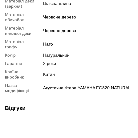
Матеріал деки
Цілісна ялина
(верхня)
Матеріал
Червоне дерево
обичайок
Матеріал
Червоне дерево
нижньої деки
Матеріал
Нато
грифу
Колір
Натуральний
Гарантія
2 роки
Країна
Китай
виробник
Назва
Акустична гітара YAMAHA FG820 NATURAL
модифікації
Відгуки