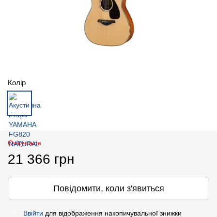
Колір
Очікується
21 366 грн
Повідомити, коли з'явиться
Ввійти
для відображення накопичувальної знижки
%