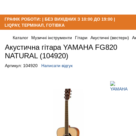
ГРАФІК РОБОТИ: | БЕЗ ВИХІДНИХ З 10:00 ДО 19:00 |
LIQPAY, ТЕРМІНАЛ, ГОТІВКА
Каталог
Музичні інструменти
Гітари
Акустичні (вестерн)
А
Акустична гітара YAMAHA FG820
NATURAL (104920)
Артикул:
104920
Написати відгук