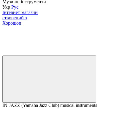
Музичні інструменти
Укр
Рус
Інтернет-магазин
створений з
Хорошоп
IN-JAZZ (Yamaha Jazz Club) musical instruments