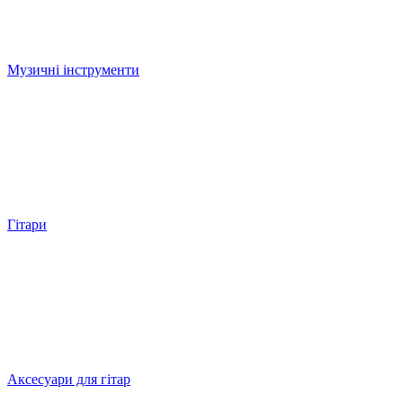
Музичні інструменти
Гітари
Аксесуари для гітар