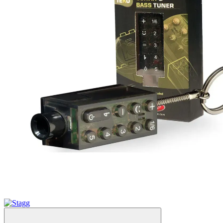
−80%
Акція