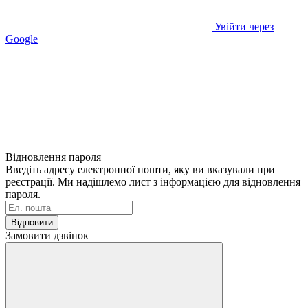
Увійти через
Google
Відновлення пароля
Введіть адресу електронної пошти, яку ви вказували при
реєстрації. Ми надішлемо лист з інформацією для відновлення
пароля.
Відновити
Замовити дзвінок