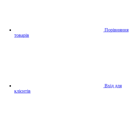
Порівняння
товарів
Вхід для
клієнтів