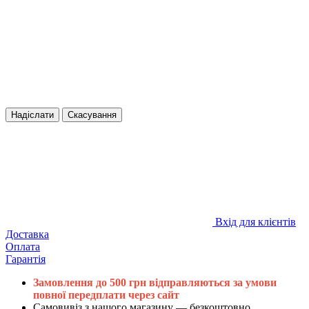
Надіслати
Скасування
Вхід для клієнтів
Доставка
Оплата
Гарантія
Замовлення до 500 грн відправляються за умови
повної передплати через сайт
Самовивіз з нашого магазину — безкоштовно.