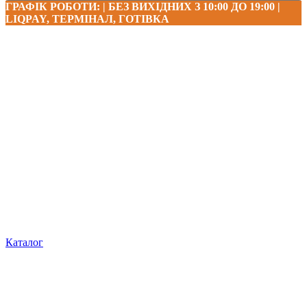
ГРАФІК РОБОТИ: | БЕЗ ВИХІДНИХ З 10:00 ДО 19:00 |
LIQPAY, ТЕРМІНАЛ, ГОТІВКА
Каталог