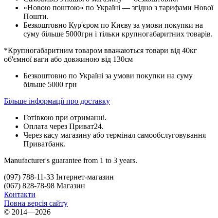
«Новою поштою» по Україні — згідно з тарифами Нової
Пошти.
Безкоштовно Кур'єром по Києву за умови покупки на
суму більше 5000грн і тільки крупногабаритних товарів.
*Крупногабаритним товаром вважаються товари від 40кг
об'ємної ваги або довжиною від 130см
Безкоштовно по Україні за умови покупки на суму
більше 5000 грн
Більше інформації про доставку
Готівкою при отриманні.
Оплата через Приват24.
Через касу магазину або термінал самообслуговування
Приватбанк.
Manufacturer's guarantee from 1 to 3 years.
(097) 788-11-33 Інтернет-магазин
(067) 828-78-98 Магазин
Контакти
Повна версія сайту
© 2014—2026