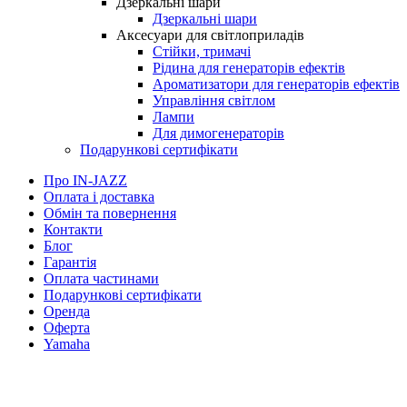
Дзеркальні шари
Дзеркальні шари
Аксесуари для світлоприладів
Стійки, тримачі
Рідина для генераторів ефектів
Ароматизатори для генераторів ефектів
Управління світлом
Лампи
Для димогенераторів
Подарункові сертифікати
Про IN-JAZZ
Оплата і доставка
Обмін та повернення
Контакти
Блог
Гарантія
Оплата частинами
Подарункові сертифікати
Оренда
Оферта
Yamaha