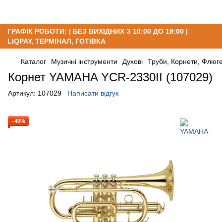
ГРАФІК РОБОТИ: | БЕЗ ВИХІДНИХ З 10:00 ДО 19:00 |
LIQPAY, ТЕРМІНАЛ, ГОТІВКА
Каталог
Музичні інструменти
Духові
Труби, Корнети, Флюг
Корнет YAMAHA YCR-2330II (107029)
Артикул:
107029
Написати відгук
−40%