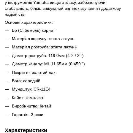
у інструментів Yamaha вищого класу, забезпечуючи
стабільність, більш вишуканий відтінок звучання і додаткову
надійність.
Основні характеристики:
Bb (Сі бемоль) корнет
Матеріал корпусу: жовта латунь
Матеріал розтруба: жовта латунь
Діаметр розтруба: 119.0мм (4-2 / ​​3 ")
Діаметр каналу: ML 11.65мм (0.459 ")
Покриття: золотий лак
Вага: середній
Мундштук: CR-11E4
Кейс в комплекті
Виробництво: Китай
Гарантія: 2 роки
Характеристики