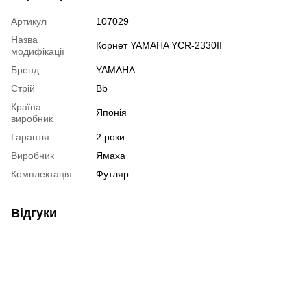
Артикул
107029
Назва
Корнет YAMAHA YCR-2330II
модифікації
Бренд
YAMAHA
Стрій
Bb
Країна
Японія
виробник
Гарантія
2 роки
Виробник
Ямаха
Комплектація
Футляр
Відгуки