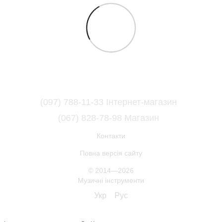
(097) 788-11-33 Інтернет-магазин
(067) 828-78-98 Магазин
Контакти
Повна версія сайту
© 2014—2026
Музичні інструменти
Укр
Рус