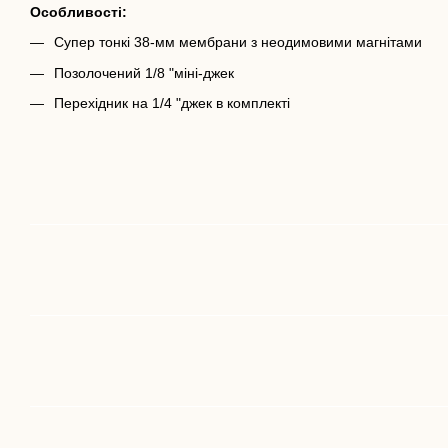
Особливості:
Супер тонкі 38-мм мембрани з неодимовими магнітами
Позолочений 1/8 "міні-джек
Перехідник на 1/4 "джек в комплекті