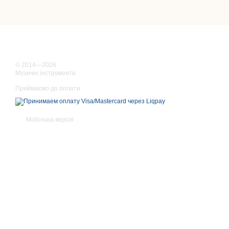
© 2014—2026
Музичні інструменти
Приймаємо до оплати
Мобільна версія