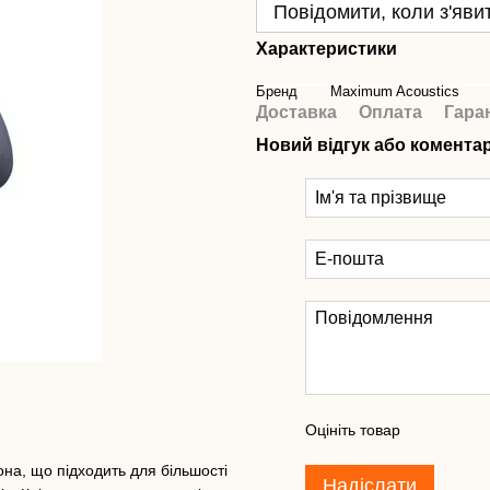
Повідомити, коли з'яви
Характеристики
Бренд
Maximum Acoustics
Доставка
Оплата
Гара
Новий відгук або комента
Оцініть товар
на, що підходить для більшості
Надіслати