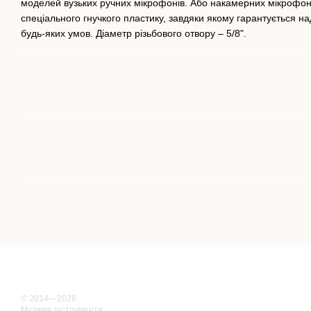
моделей вузьких ручних мікрофонів. Або накамерних мікрофоні
спеціального гнучкого пластику, завдяки якому гарантується на
будь-яких умов. Діаметр різьбового отвору – 5/8".
© 2014—2026
Музичні інструменти