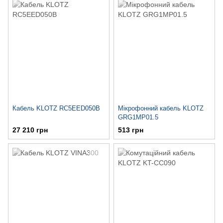
Кабель KLOTZ RC5EED050B
Мікрофонний кабель KLOTZ
GRG1MP01.5
27 210 грн
513 грн