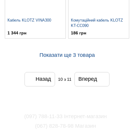
Кабель KLOTZ VINA300
Комутаційний кабель KLOTZ
KT-CC090
1 344 грн
186 грн
Показати ще 3 товара
Назад
Вперед
10
з 11
(097) 788-11-33 Інтернет-магазин
(067) 828-78-98 Магазин