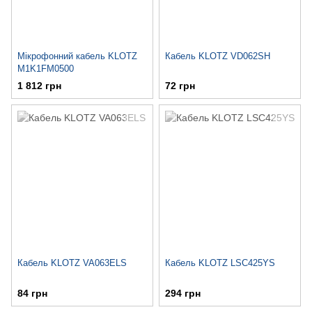
Мікрофонний кабель KLOTZ
Кабель KLOTZ VD062SH
M1K1FM0500
1 812 грн
72 грн
Кабель KLOTZ VA063ELS
Кабель KLOTZ LSC425YS
84 грн
294 грн