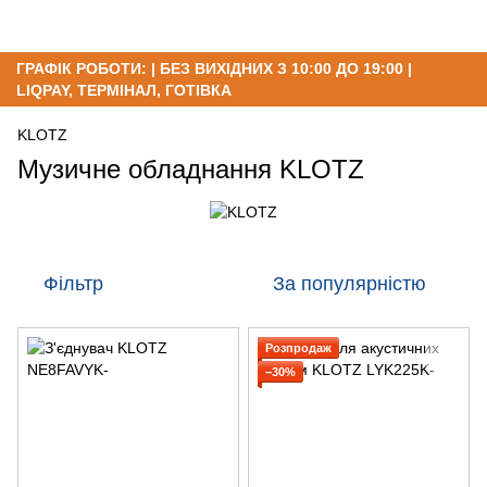
ГРАФІК РОБОТИ: | БЕЗ ВИХІДНИХ З 10:00 ДО 19:00 |
LIQPAY, ТЕРМІНАЛ, ГОТІВКА
KLOTZ
Музичне обладнання KLOTZ
Фільтр
За популярністю
Розпродаж
−30%