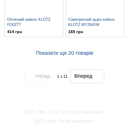
Оптичний кабель KLOTZ
Симетричний аудіо кабель
FO02TT
KLOTZ MY204SW
414 грн
165 грн
Показати ще 20 товарів
Назад
Вперед
1
з 11
(097) 788-11-33 Інтернет-магазин
(067) 828-78-98 Магазин