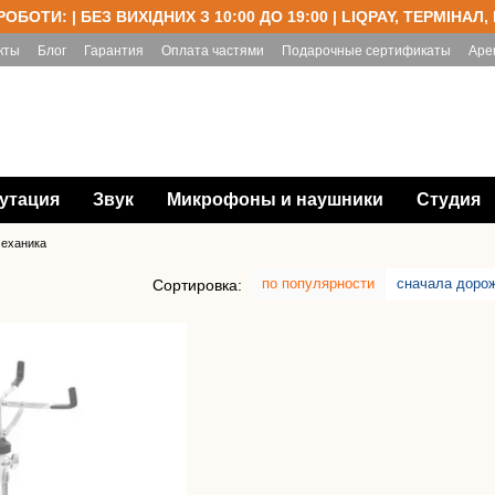
РОБОТИ: | БЕЗ ВИХІДНИХ З 10:00 ДО 19:00 | LIQPAY, ТЕРМІНАЛ,
кты
Блог
Гарантия
Оплата частями
Подарочные сертификаты
Аре
утация
Звук
Микрофоны и наушники
Студия
механика
по популярности
сначала доро
Сортировка: