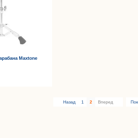
барабана Maxtone
Назад
1
2
Вперед
Пок