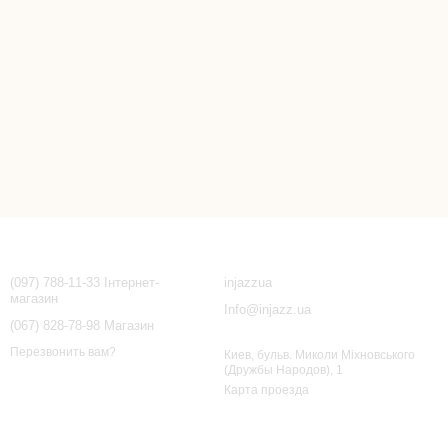
Контактная информация
(097) 788-11-33 Інтернет-
injazzua
магазин
Info@injazz.ua
(067) 828-78-98 Магазин
Перезвонить вам?
Киев, бульв. Миколи Міхновського
(Дружбы Народов), 1
Карта проезда