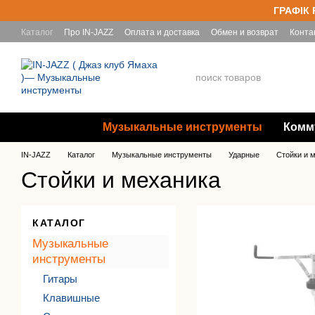
Перейти к основному контенту
ГРАФІК 
Каталог
Про IN-JAZZ
Оплата и доставка
Обмен и возврат
Конта
Yamaha
Музыкальные инструменты
Комм
IN-JAZZ
Каталог
Музыкальные инструменты
Ударные
Стойки и 
Стойки и механика
КАТАЛОГ
Музыкальные
инструменты
Гитары
Клавишные