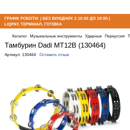
ГРАФІК РОБОТИ: | БЕЗ ВИХІДНИХ З 10:00 ДО 19:00 |
LIQPAY, ТЕРМІНАЛ, ГОТІВКА
Каталог
Музыкальные инструменты
Ударные
Перкуссия
Т
Тамбурин Dadi MT12B (130464)
Артикул:
130464
Оставить отзыв