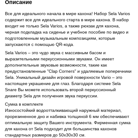
Описание
Все для идеального начала в мире кахона! Набор Sela Varios
содержит все для идеального старта в мире кахона. В набор
входит не только Sela Varios, а также рюкзак для кахона,
черная подкладка на сиденье и учебное пособие по видео и
подготовленным музыкальным композициям, которые
запускаются с помощью QR-кода.
Sela Varios – это чудо звука с массивным басом и
выразительными перкуссионными звуками. Он имеет
дополнительные звуковые возможности, такие как
предустановленные "Clap Corners" и удаляемые поперечники
Sela. Уникальный дизайн игровой поверхности Vario – это
настоящее украшение для глаз. Благодаря системе Sela
Snare Вы можете использовать второй перкуссионный
диаметр Sela для получения звука перкуссии.
Сумка в комплекте
Износостойкий водоотталкивающий наружный материал,
прорезиненное дно и набивка толщиной 6 мм обеспечивают
оптимальную защиту Вашего инструмента. Фирменная сумка
для кахона от Sela подходит для большинства кахонов
стандартных размеров до 50x30x30 см.