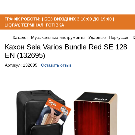
ГРАФІК РОБОТИ: | БЕЗ ВИХІДНИХ З 10:00 ДО 19:00 |
LIQPAY, ТЕРМІНАЛ, ГОТІВКА
Каталог
Музыкальные инструменты
Ударные
Перкуссия
К
Кахон Sela Varios Bundle Red SE 128
EN (132695)
Артикул:
132695
Оставить отзыв