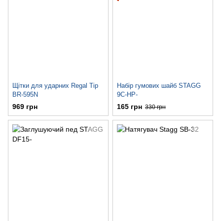
Щітки для ударних Regal Tip
Набір гумових шайб STAGG
BR-595N
9C-HP-
969 грн
165 грн
330 грн