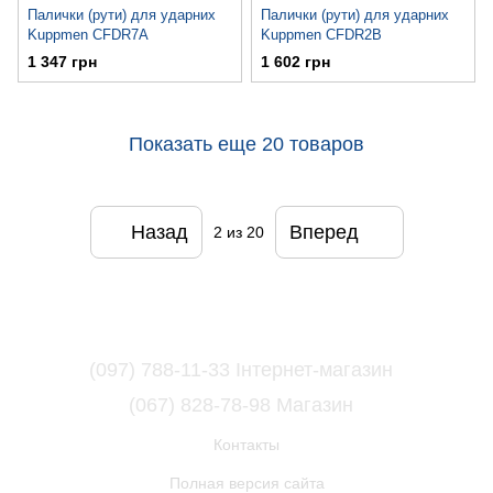
Палички (рути) для ударних
Палички (рути) для ударних
Kuppmen CFDR7A
Kuppmen CFDR2B
1 347 грн
1 602 грн
Показать еще 20 товаров
Назад
Вперед
2
из 20
(097) 788-11-33 Інтернет-магазин
(067) 828-78-98 Магазин
Контакты
Полная версия сайта