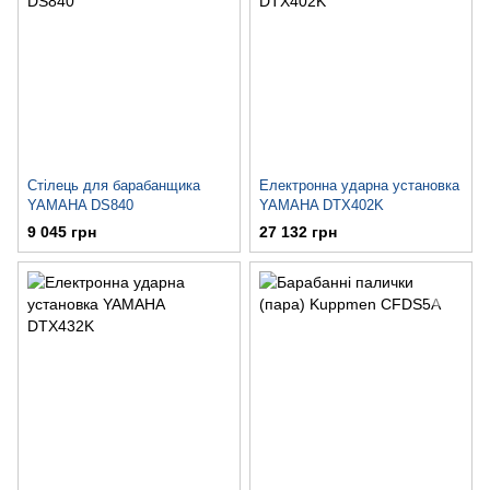
Стілець для барабанщика
Електронна ударна установка
YAMAHA DS840
YAMAHA DTX402K
9 045 грн
27 132 грн