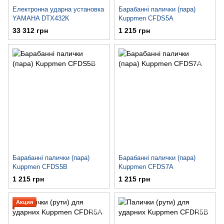
Електронна ударна установка
Барабанні палички (пара)
YAMAHA DTX432K
Kuppmen CFDS5A
33 312 грн
1 215 грн
Барабанні палички (пара)
Барабанні палички (пара)
Kuppmen CFDS5B
Kuppmen CFDS7A
1 215 грн
1 215 грн
Акция