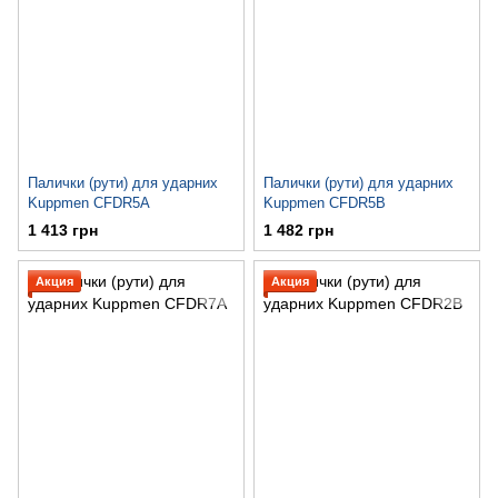
Палички (рути) для ударних
Палички (рути) для ударних
Kuppmen CFDR5A
Kuppmen CFDR5B
1 413 грн
1 482 грн
Акция
Акция