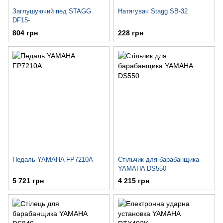
Заглушуючий пед STAGG
Натягувач Stagg SB-32
DF15-
804 грн
228 грн
Педаль YAMAHA FP7210A
Стільчик для барабанщика
YAMAHA DS550
5 721 грн
4 215 грн