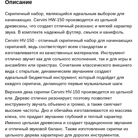
Описание
Скрипичный набор, являющийся идеальным выбором для
начинающих. Cervini HW-150 производится из цельной
древесины, что создает отличный резонанс и мягкий характер
звука. В комплекте надежный футляр, смычок и канифоль.
Cervini HV-150 - отличный скрипичный набор для начинающих
скрипачей, ведь соответствует всем стандартам и
изготавливается из качественных материалов. Инструмент
отлично звучит как для сольного исполнения, так и для игры в
ансамблях или оркестрах. Сочетание классического внешнего
вида с открытым, динамическим звучанием создают
идеальный бюджетный инструмент, который подойдет для
каждого скрипача, делающего первые музыкальные шаги.
Верхняя дека скрипки Cervini HV-150 производится из цельной
ели. Дерево отлично резонирует, поэтому позволяет
инструменту звучать объемно и громко, а также смягчает
высокие частоты. Дно и обечайка изготавливаются из массива
клена, что придает звучанию глубокий и теплый характер.
Именно цельная древесина и создает традиционное звучание
и отличный звуковой баланс. Также изготовление скрипки из
цельного дерева характерно для дорогих инструментов,