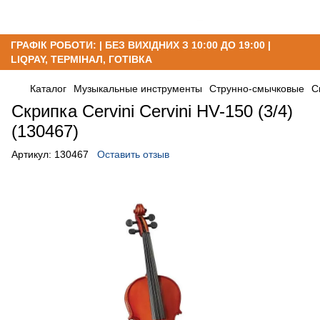
ГРАФІК РОБОТИ: | БЕЗ ВИХІДНИХ З 10:00 ДО 19:00 |
LIQPAY, ТЕРМІНАЛ, ГОТІВКА
Каталог
Музыкальные инструменты
Струнно-смычковые
С
Скрипка Cervini Cervini HV-150 (3/4)
(130467)
Артикул:
130467
Оставить отзыв