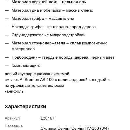
Материал верхней деки – цельная ель
Материал дна и обечайки – массив клена.
Материал грифа – массив клена
Накладка грифа – из твердых пород дерева
Струнодержатель с микроподстройкой
Материал струнодержателя – сплав композитных
материалов
Подбородник – твердые породы дерева, черный цвет
Комплектация:
легкий футляр с рюкзак-системой
смычок A. Brenton AB-100 с палисандровой колодкой и
натуральным конским волосом
канифоль
Характеристики
Артикул
130467
Название
Скрипка Cervini Cervini HV-150 (3/4)