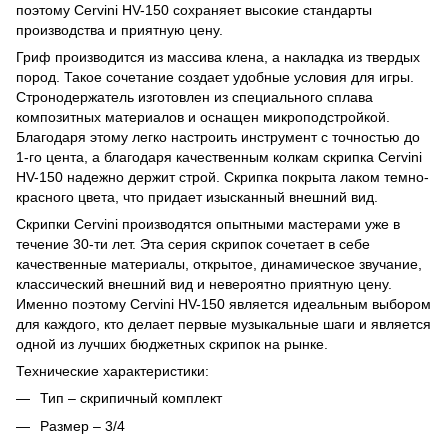
поэтому Cervini HV-150 сохраняет высокие стандарты
производства и приятную цену.
Гриф производится из массива клена, а накладка из твердых
пород. Такое сочетание создает удобные условия для игры.
Стронодержатель изготовлен из специального сплава
композитных материалов и оснащен микроподстройкой.
Благодаря этому легко настроить инструмент с точностью до
1-го цента, а благодаря качественным колкам скрипка Cervini
HV-150 надежно держит строй. Скрипка покрыта лаком темно-
красного цвета, что придает изысканный внешний вид.
Скрипки Cervini производятся опытными мастерами уже в
течение 30-ти лет. Эта серия скрипок сочетает в себе
качественные материалы, открытое, динамическое звучание,
классический внешний вид и невероятно приятную цену.
Именно поэтому Cervini HV-150 является идеальным выбором
для каждого, кто делает первые музыкальные шаги и является
одной из лучших бюджетных скрипок на рынке.
Технические характеристики:
Тип – скрипичный комплект
Размер – 3/4