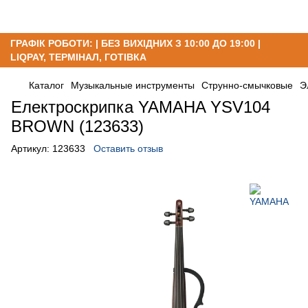
ГРАФІК РОБОТИ: | БЕЗ ВИХІДНИХ З 10:00 ДО 19:00 |
LIQPAY, ТЕРМІНАЛ, ГОТІВКА
Каталог
Музыкальные инструменты
Струнно-смычковые
Э
Електроскрипка YAMAHA YSV104
BROWN (123633)
Артикул:
123633
Оставить отзыв