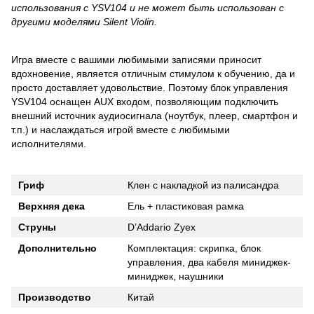
использования с YSV104 и не может быть использован с
другими моделями Silent Violin.
Игра вместе с вашими любимыми записями приносит
вдохновение, является отличным стимулом к обучению, да и
просто доставляет удовольствие. Поэтому блок управления
YSV104 оснащен AUX входом, позволяющим подключить
внешний источник аудиосигнала (ноутбук, плеер, смартфон и
т.п.) и наслаждаться игрой вместе с любимыми
исполнителями.
Гриф
Клен с накладкой из палисандра
Верхняя дека
Ель + пластиковая рамка
Струны
D’Addario Zyex
Дополнительно
Комплектация: скрипка, блок
управления, два кабеля миниджек-
миниджек, наушники
Производство
Китай