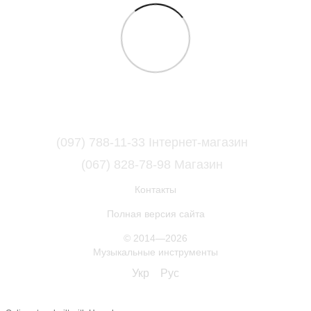
(097) 788-11-33 Інтернет-магазин
(067) 828-78-98 Магазин
Контакты
Полная версия сайта
© 2014—2026
Музыкальные инструменты
Укр
Рус