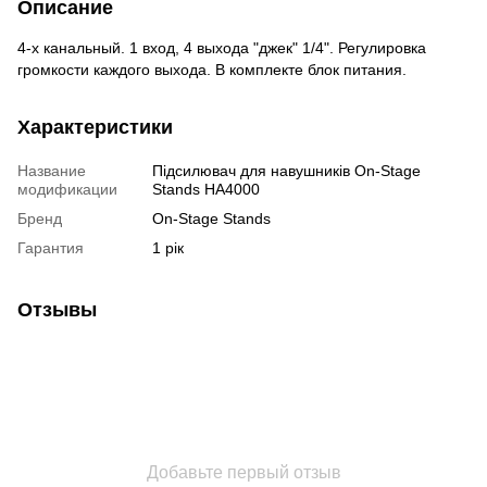
Описание
4-х канальный. 1 вход, 4 выхода "джек" 1/4". Регулировка
громкости каждого выхода. В комплекте блок питания.
Характеристики
Название
Підсилювач для навушників On-Stage
модификации
Stands HA4000
Бренд
On-Stage Stands
Гарантия
1 рік
Отзывы
Добавьте первый отзыв