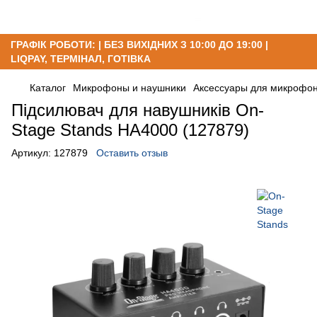
ГРАФІК РОБОТИ: | БЕЗ ВИХІДНИХ З 10:00 ДО 19:00 |
LIQPAY, ТЕРМІНАЛ, ГОТІВКА
Каталог
Микрофоны и наушники
Аксессуары для микрофон
Підсилювач для навушників On-
Stage Stands HA4000 (127879)
Артикул:
127879
Оставить отзыв